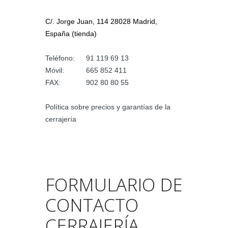
C/. Jorge Juan, 114 28028 Madrid,
España (tienda)
Teléfono:
91 119 69 13
Móvil:
665 852 411
FAX:
902 80 80 55
Política sobre
precios y garantías
de la
cerrajería
FORMULARIO DE
CONTACTO
CERRAJERÍA