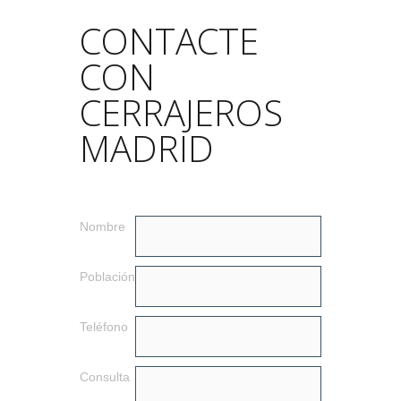
CONTACTE
CON
CERRAJEROS
MADRID
Nombre
Población
Teléfono
Consulta